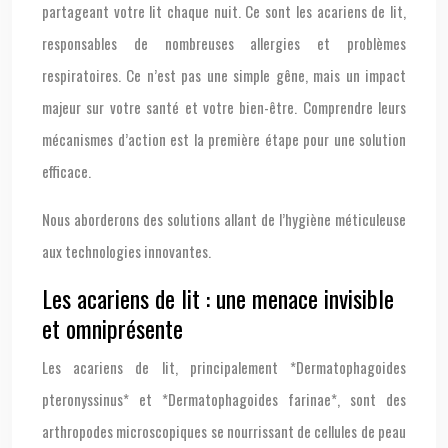
partageant votre lit chaque nuit. Ce sont les acariens de lit,
responsables de nombreuses allergies et problèmes
respiratoires. Ce n’est pas une simple gêne, mais un impact
majeur sur votre santé et votre bien-être. Comprendre leurs
mécanismes d’action est la première étape pour une solution
efficace.
Nous aborderons des solutions allant de l’hygiène méticuleuse
aux technologies innovantes.
Les acariens de lit : une menace invisible
et omniprésente
Les acariens de lit, principalement *Dermatophagoides
pteronyssinus* et *Dermatophagoides farinae*, sont des
arthropodes microscopiques se nourrissant de cellules de peau