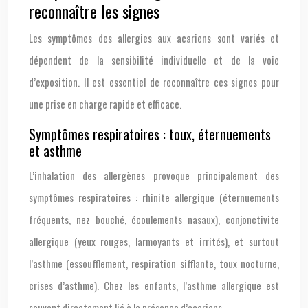
reconnaître les signes
Les symptômes des allergies aux acariens sont variés et
dépendent de la sensibilité individuelle et de la voie
d’exposition. Il est essentiel de reconnaître ces signes pour
une prise en charge rapide et efficace.
Symptômes respiratoires : toux, éternuements
et asthme
L’inhalation des allergènes provoque principalement des
symptômes respiratoires : rhinite allergique (éternuements
fréquents, nez bouché, écoulements nasaux), conjonctivite
allergique (yeux rouges, larmoyants et irrités), et surtout
l’asthme (essoufflement, respiration sifflante, toux nocturne,
crises d’asthme). Chez les enfants, l’asthme allergique est
souvent directement lié à la présence d’acariens.