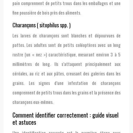
pain comprennent de petits trous dans les emballages et une
fine poussière de bois près des aliments.
Charançons ( sitophilus spp. )
Les larves de charançons sont blanches et dépourvues de
pattes. Les adultes sont de petits coléoptères avec un long
rostre (un « nez ») caractéristique, mesurant environ 3 à 5
millimètres de long. Ils s’attaquent principalement aux
céréales, au riz et aux pâtes, creusant des galeries dans les
grains. Les signes d’une infestation de charançons
comprennent de petits trous dans les grains et la présence des
charançons eux-mêmes.
Comment identifier correctement : guide visuel
et astuces
Une identification correcte est la première étape pour