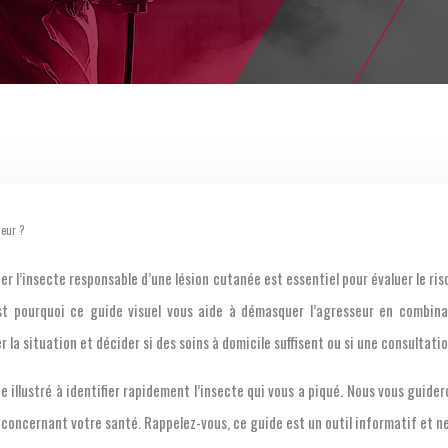
seur ?
ier l’insecte responsable d’une lésion cutanée est essentiel pour évaluer le ri
C’est pourquoi ce guide visuel vous aide à démasquer l’agresseur en combin
 la situation et décider si des soins à domicile suffisent ou si une consultati
e illustré à identifier rapidement l’insecte qui vous a piqué. Nous vous guide
 concernant votre santé. Rappelez-vous, ce guide est un outil informatif et ne