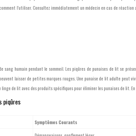
 comment l’utiliser. Consultez immédiatement un médecin en cas de réaction a
 de sang humain pendant le sommeil. Les piqûres de punaises de lit se prés
euvent laisser de petites marques rouges. Une punaise de lit adulte peut vivr
linge de lit avec des produits spécifiques pour éliminer les punaises de lit. E
s piqûres
Symptômes Courants
Démangeaisons, gonflement léger