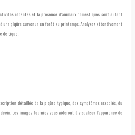
es activités récentes et la présence d’animaux domestiques sont autant
 d’une piqûre survenue en forêt au printemps. Analysez attentivement
e de tique.
scription détaillée de la piqûre typique, des symptômes associés, du
decin. Les images fournies vous aideront à visualiser l’apparence de