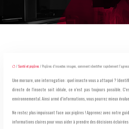
/
Santé et piqûres
/ Piqûres d’insectes images, comment identifier rapidement l’agres
Une morsure, une interrogation : quel insecte vous a attaqué ? Identif
directe de l’insecte soit idéale, ce n’est pas toujours possible. 
environnemental. Ainsi armé d’informations, vous pourrez mieux évaluer
Ne restez plus impuissant face aux piqûres ! Apprenez avec notre guid
informations claires pour vous aider à prendre des décisions éclairées