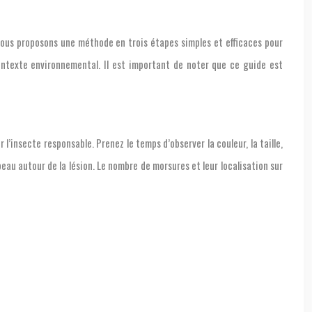
vous proposons une méthode en trois étapes simples et efficaces pour
contexte environnemental. Il est important de noter que ce guide est
’insecte responsable. Prenez le temps d’observer la couleur, la taille,
peau autour de la lésion. Le nombre de morsures et leur localisation sur