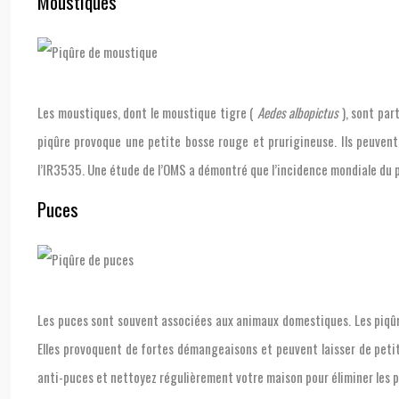
Moustiques
Les moustiques, dont le moustique tigre (
Aedes albopictus
), sont par
piqûre provoque une petite bosse rouge et prurigineuse. Ils peuvent
l’IR3535. Une étude de l’OMS a démontré que l’incidence mondiale du
Puces
Les puces sont souvent associées aux animaux domestiques. Les piqûr
Elles provoquent de fortes démangeaisons et peuvent laisser de petit
anti-puces et nettoyez régulièrement votre maison pour éliminer les 