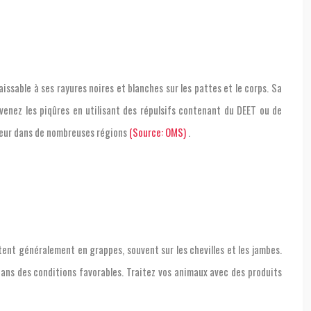
issable à ses rayures noires et blanches sur les pattes et le corps. Sa
venez les piqûres en utilisant des répulsifs contenant du DEET ou de
jeur dans de nombreuses régions
(Source: OMS)
.
nt généralement en grappes, souvent sur les chevilles et les jambes.
dans des conditions favorables. Traitez vos animaux avec des produits