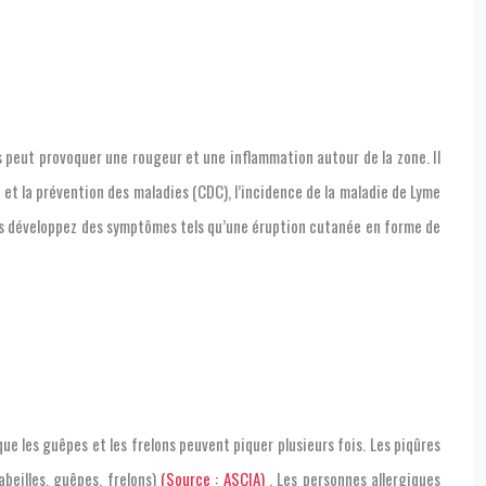
s peut provoquer une rougeur et une inflammation autour de la zone. Il
 et la prévention des maladies (CDC), l’incidence de la maladie de Lyme
vous développez des symptômes tels qu’une éruption cutanée en forme de
que les guêpes et les frelons peuvent piquer plusieurs fois. Les piqûres
beilles, guêpes, frelons)
(Source : ASCIA)
. Les personnes allergiques