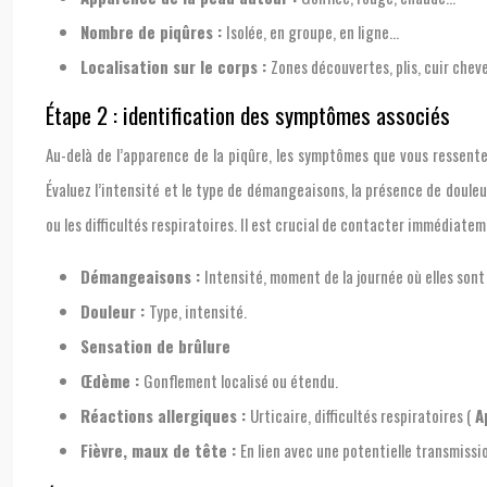
Nombre de piqûres :
Isolée, en groupe, en ligne…
Localisation sur le corps :
Zones découvertes, plis, cuir chev
Étape 2 : identification des symptômes associés
Au-delà de l’apparence de la piqûre, les symptômes que vous ressente
Évaluez l’intensité et le type de démangeaisons, la présence de douleu
ou les difficultés respiratoires. Il est crucial de contacter immédiate
Démangeaisons :
Intensité, moment de la journée où elles sont 
Douleur :
Type, intensité.
Sensation de brûlure
Œdème :
Gonflement localisé ou étendu.
Réactions allergiques :
Urticaire, difficultés respiratoires (
A
Fièvre, maux de tête :
En lien avec une potentielle transmissi