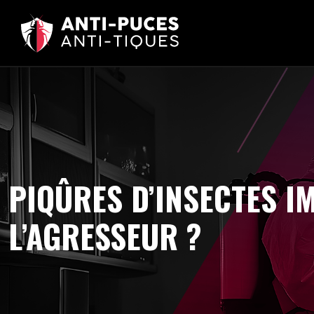
PIQÛRES D’INSECTES I
L’AGRESSEUR ?