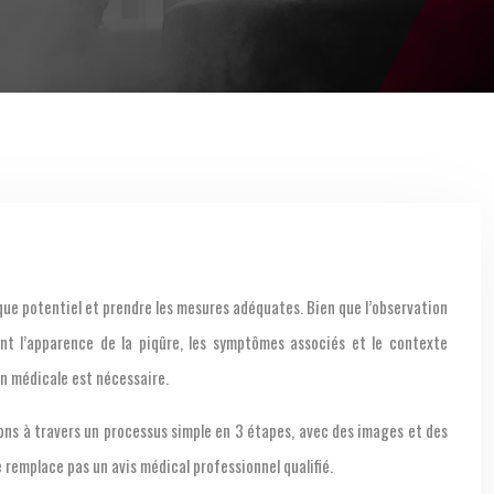
sque potentiel et prendre les mesures adéquates. Bien que l’observation
ant l’apparence de la piqûre, les symptômes associés et le contexte
on médicale est nécessaire.
rons à travers un processus simple en 3 étapes, avec des images et des
 remplace pas un avis médical professionnel qualifié.