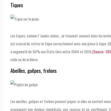
Tiques
Les tiques, comme l’
Ixodes ricinus
, se trouvent souvent dans les herb
est crucial de retirer la tique correctement avec une pince à tique. E
a augmenté de 60% aux États-Unis entre 2004 et 2016
(Source : CD
cible ou de la fièvre.
Abeilles, guêpes, frelons
Les abeilles, guêpes et frelons peuvent piquer si elles se sentent mena
provoquent une douleur immédiate, une rougeur et un gonflement. En