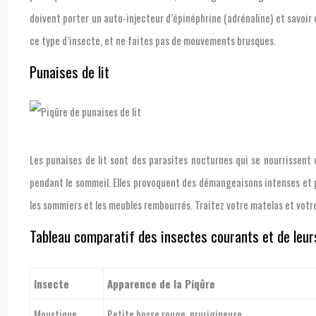
doivent porter un auto-injecteur d’épinéphrine (adrénaline) et savoir
ce type d’insecte, et ne faites pas de mouvements brusques.
Punaises de lit
Les punaises de lit sont des parasites nocturnes qui se nourrissent
pendant le sommeil. Elles provoquent des démangeaisons intenses et p
les sommiers et les meubles rembourrés. Traitez votre matelas et votre 
Tableau comparatif des insectes courants et de leur
Insecte
Apparence de la Piqûre
Moustique
Petite bosse rouge, prurigineuse