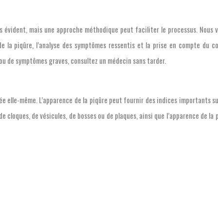
urs évident, mais une approche méthodique peut faciliter le processus. Nous 
le de la piqûre, l’analyse des symptômes ressentis et la prise en compte du 
 ou de symptômes graves, consultez un médecin sans tarder.
elle-même. L’apparence de la piqûre peut fournir des indices importants sur l
e cloques, de vésicules, de bosses ou de plaques, ainsi que l’apparence de la 