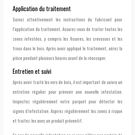
Application du traitement
Suivez attentivement les instructions du fabricant pour
l’application du traitement. Assurez-vous de traiter toutes les
zones infestées, y compris les fissures, les crevasses et les
trous dans le bois. Après avoir appliqué le traitement, aérez la
pièce pendant plusieurs heures avant de la réoccuper.
Entretien et suivi
Après avoir traité les vers de bois, il est important de suivre un
entretien régulier pour prévenir une nouvelle infestation.
Inspectez régulièrement votre parquet pour détecter les
signes d’infestation. Aspirez régulièrement les zones à risque
et traitez-les avec un produit préventif.
En cas de nouvelle infestation ou si vous n’êtes pas certain de